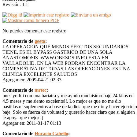
Revisión: 1.1
No puedes comentar este registro
Comentario de
geeta
:
LA OPERACION QUE MENOS EFECTOS SECUNDARIOS
TIENE, ES EL BYPASS GASTRICO DE UNA SOLA
ANASTOMOSIS. WWW.OBESOS.INFO ESTA EN
VALLADOLID. EN LA WEB PODRAN ENCONTRAR LA
COMPARATIVA DE TODAS LAS OPERACIONES. ES UNA
CLINICA EXCELENTE SALUDOS
Agregar en: 2009-04-21 02:33
Comentario de
mrtec
:
pues yo fui con una bariatra y me ayudo muchisimo baje 24 kilos en
4.5 meses y me siento excelente!!. Lo mejor es que no me dio
pastillas ni suplementos a base de la dieta que me dio y hacer ejercicio
baje. Solo es fuerza de voluntad y quererlo hacer claro que si alguien
te apoya que mejor :)
Agregar en: 2011-01-17 01:13
Comentario de
Horacio Cabello
: