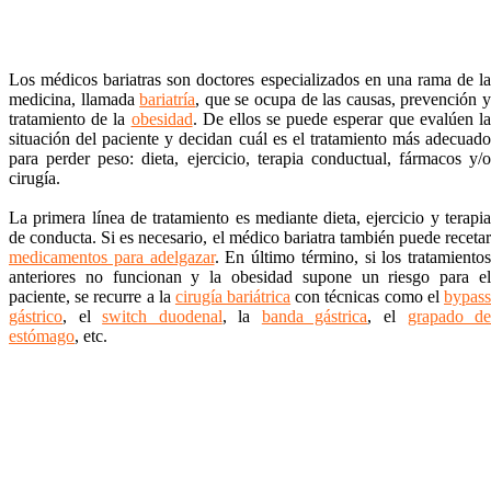
Los médicos bariatras son doctores especializados en una rama de la
medicina, llamada
bariatría
, que se ocupa de las causas, prevención 
tratamiento de la
obesidad
. De ellos se puede esperar que evalúen l
situación del paciente y decidan cuál es el tratamiento más adecuado
para perder peso: dieta, ejercicio, terapia conductual, fármacos y/o
cirugía.
La primera línea de tratamiento es mediante dieta, ejercicio y terapia
de conducta. Si es necesario, el médico bariatra también puede recetar
medicamentos para adelgazar
. En último término, si los tratamientos
anteriores no funcionan y la obesidad supone un riesgo para el
paciente, se recurre a la
cirugía bariátrica
con técnicas como el
bypas
gástrico
, el
switch duodenal
, la
banda gástrica
, el
grapado d
estómago
, etc.